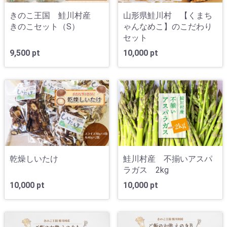
きのこ王国 鮭川村産
山形県鮭川村 【くまち
きのこセット（S）
ゃんなめこ】のこだわり
セット
9,500 pt
10,000 pt
乾燥しいたけ
鮭川村産 不揃いアスパ
ラガス 2kg
10,000 pt
10,000 pt