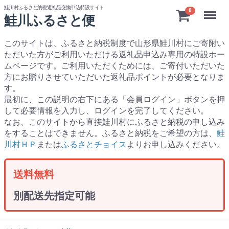
鮭川村ふるさと納税返礼品交換申込特設サイト
Menu
0
鮭川ふるさと便
このサイトは、ふるさと納税制度で山形県鮭川村にご寄附い
ただいた方がご利用いただける返礼品申込み専用の特設ホー
ムページです。
ご利用いただくためには、ご寄付いただいた
方にお贈りさせていただいた返礼品ポイントが必要となりま
す。
最初に、この説明の右下にある「会員ログイン」ボタンを押
して必要情報を入力し、ログインを完了してください。
なお、このサイトから直接鮭川村にふるさと納税の申し込み
をすることはできません。ふるさと納税をご希望の方は、
鮭
川村ＨＰ
または
ふるさとチョイス
よりお申し込みください。
送料無料
別配送先指定可能