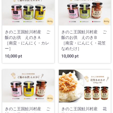
きのこ王国鮭川村産 ご
きのこ王国鮭川村産 ご
飯のお供 えのきＡ
飯のお供 えのきＢ
［南蛮・にんにく・カレ
［南蛮・にんにく・花笠
ー］
なめたけ］
10,000 pt
10,000 pt
きのこ王国鮭川村産 ご
きのこ王国鮭川村産 花