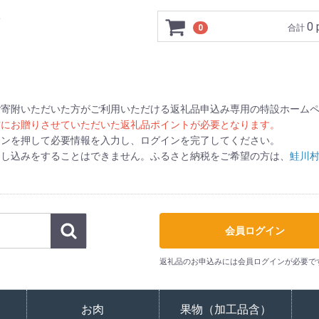
ト
0 
0
合計
ご寄附いただいた方がご利用いただける返礼品申込み専用の特設ホーム
方にお贈りさせていただいた返礼品ポイントが必要となります。
タンを押して必要情報を入力し、ログインを完了してください。
申し込みをすることはできません。ふるさと納税をご希望の方は、
鮭川
会員ログイン
返礼品のお申込みには会員ログインが必要で
お肉
果物（加工品含）