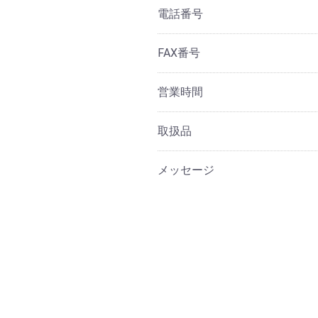
電話番号
FAX番号
営業時間
取扱品
メッセージ