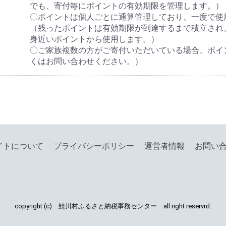
でも、寄付毎にポイントの有効期限を管理します。）
〇ポイントは個人ごとに通算管理しており、一度で使
（残ったポイントは有効期限が到達するまで積立され
身近いポイントから使用します。）
〇ご家族複数の方がご寄付いただいている場合、ポイ
くはお問い合わせください。）
イトについて
プライバシーポリシー
運営者情報
お問い
copyright (c) 鮭川村ふるさと納税事務センター all right reservrd.