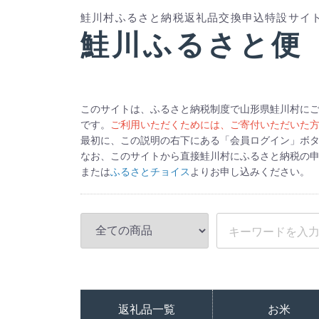
鮭川村ふるさと納税返礼品交換申込特設サイ
鮭川ふるさと便
このサイトは、ふるさと納税制度で山形県鮭川村に
です。
ご利用いただくためには、ご寄付いただいた
最初に、この説明の右下にある「会員ログイン」ボ
なお、このサイトから直接鮭川村にふるさと納税の
または
ふるさとチョイス
よりお申し込みください。
返礼品一覧
お米