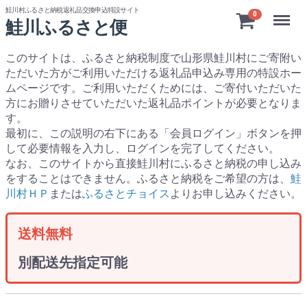
鮭川村ふるさと納税返礼品交換申込特設サイト
Menu
0
鮭川ふるさと便
このサイトは、ふるさと納税制度で山形県鮭川村にご寄附い
ただいた方がご利用いただける返礼品申込み専用の特設ホー
ムページです。
ご利用いただくためには、ご寄付いただいた
方にお贈りさせていただいた返礼品ポイントが必要となりま
す。
最初に、この説明の右下にある「会員ログイン」ボタンを押
して必要情報を入力し、ログインを完了してください。
なお、このサイトから直接鮭川村にふるさと納税の申し込み
をすることはできません。ふるさと納税をご希望の方は、
鮭
川村ＨＰ
または
ふるさとチョイス
よりお申し込みください。
送料無料
別配送先指定可能