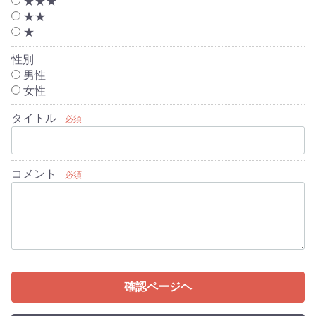
★★★
★★
★
性別
男性
女性
タイトル
必須
コメント
必須
確認ページヘ