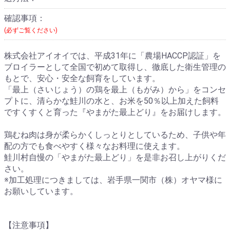
確認事項：
(必ずご覧ください)
株式会社アイオイでは、平成31年に「農場HACCP認証」を
ブロイラーとして全国で初めて取得し、徹底した衛生管理の
もとで、安心・安全な飼育をしています。
「最上（さいじょう）の鶏を最上（もがみ）から」をコンセ
プトに、清らかな鮭川の水と、お米を50％以上加えた飼料
ですくすくと育った『やまがた最上どり』をお届けします。
鶏むね肉は身が柔らかくしっとりとしているため、子供や年
配の方でも食べやすく様々なお料理に使えます。
鮭川村自慢の「やまがた最上どり」を是非お召し上がりくだ
さい。
※加工処理につきましては、岩手県一関市（株）オヤマ様に
お願いしています。
【注意事項】