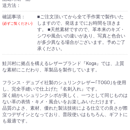
送方法：
確認事項：
■ご注文頂いてから全て手作業で製作いた
しますので、発送までにお時間を頂きま
(必ずご覧ください)
す。 ■天然素材ですので、革本来のキズ・
シワや風合いの違いがあり、写真と色合い
が多少異なる場合がございます。予めご了
承ください。
鮭川村に拠点を構えるレザーブランド『Koga』では、上質
な素材にこだわり、革製品を製作しています。
フランス・デュプイ社製のシュリンクレザー｢TOGO｣を使用
し、完全手縫いで仕上げた『名刺入れ』です。
深く細かいシュリンクシボが美しく、一つとして同じものは
ない革の表情・キメ・風合いをお楽しみいただけます。
品質のよさ、素材、優れた製法技術による仕立ての良さが際
立つデザインとなっており、普段使いはもちろん、ギフトに
も最適です。