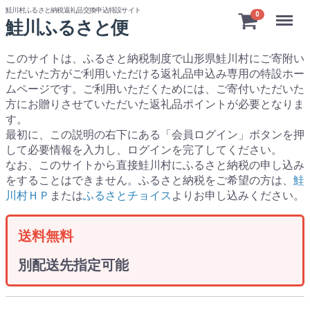
鮭川村ふるさと納税返礼品交換申込特設サイト
Menu
0
鮭川ふるさと便
このサイトは、ふるさと納税制度で山形県鮭川村にご寄附い
ただいた方がご利用いただける返礼品申込み専用の特設ホー
ムページです。
ご利用いただくためには、ご寄付いただいた
方にお贈りさせていただいた返礼品ポイントが必要となりま
す。
最初に、この説明の右下にある「会員ログイン」ボタンを押
して必要情報を入力し、ログインを完了してください。
なお、このサイトから直接鮭川村にふるさと納税の申し込み
をすることはできません。ふるさと納税をご希望の方は、
鮭
川村ＨＰ
または
ふるさとチョイス
よりお申し込みください。
送料無料
別配送先指定可能