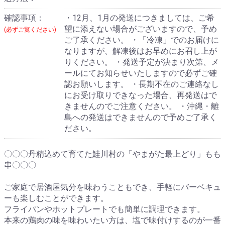
確認事項：
・12月、1月の発送につきましては、ご希
望に添えない場合がございますので、予め
(必ずご覧ください)
ご了承ください。 ・「冷凍」でのお届けに
なりますが、解凍後はお早めにお召し上が
りください。 ・発送予定が決まり次第、メ
ールにてお知らせいたしますので必ずご確
認お願いします。 ・長期不在のご連絡なし
にお受け取りできなった場合、再発送はで
きませんのでご注意ください。 ・沖縄・離
島への発送はできませんので予めご了承く
ださい。
〇〇〇丹精込めて育てた鮭川村の「やまがた最上どり」もも
串〇〇〇
ご家庭で居酒屋気分を味わうこともでき、手軽にバーベキュ
ーも楽しむことができます。
フライパンやホットプレートでも簡単に調理できます。
本来の鶏肉の味を味わいたい方は、塩で味付けするのが一番