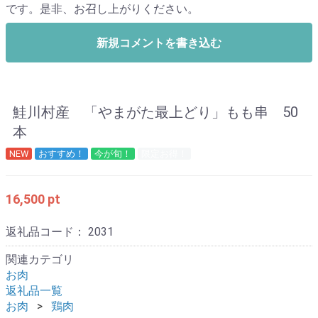
です。是非、お召し上がりください。
新規コメントを書き込む
鮭川村産 「やまがた最上どり」もも串 50
本
NEW
おすすめ！
今が旬！
限定お得！
16,500 pt
返礼品コード：
2031
関連カテゴリ
お肉
返礼品一覧
お肉
鶏肉